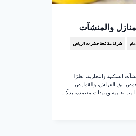
منازل والمنشآت
مام
شركة مكافحة حشرات الرياض
آت السكنية والتجارية، نظرًا
لبعوض، بق الفراش، والقوارض.
ب علمية ومبيدات معتمدة، بدلًا…