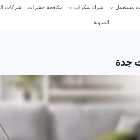
اث مستعمل
شراء سكراب
مكافحة حشرات
شركات ال
المدونة
 جدة