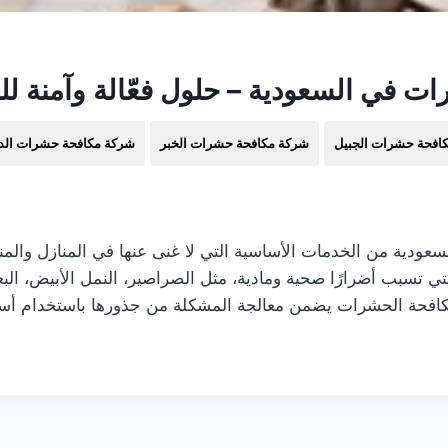
 في السعودية – حلول فعّالة وآمنة لل
افحة حشرات الجبيل
شركة مكافحة حشرات الخبر
شركة مكافحة حشرات الد
ودية من الخدمات الأساسية التي لا غنى عنها في المنازل والمنش
لتي تسبب أضرارًا صحية ومادية، مثل الصراصير، النمل الأبيض، ا
فحة الحشرات يضمن معالجة المشكلة من جذورها باستخدام أسالي