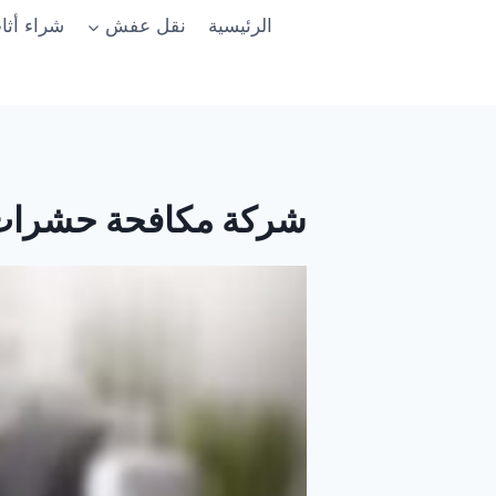
لتجاوز
الرئيسية
نقل عفش
شراء أث
لى
لمحتوى
شركة مكافحة حشرات