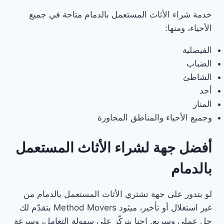
خدمة شراء الأثاث المستعمل بالدمام متاحة في جميع
الأحياء، ومنها:
الفيصلية
الضباب
الشاطئ
أحد
المنار
وجميع الأحياء والمناطق المجاورة
أفضل جهة لشراء الأثاث المستعمل
بالدمام
لو بتدور على جهة تشتري الأثاث المستعمل بالدمام من
غير استغلال أو تأخير، ميثود Method Movers بتقدّم لك
حل عملي وسريع. إحنا بنركّز على سهولة التعامل، وسرعة