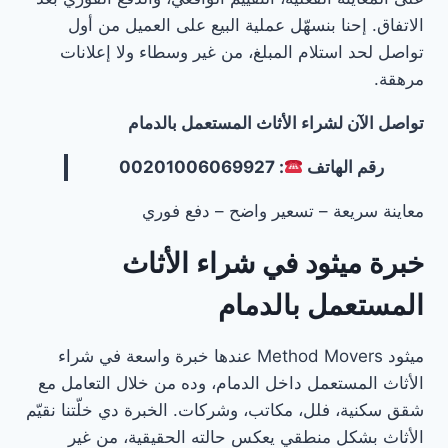
الاتفاق. إحنا بنسهّل عملية البيع على العميل من أول
تواصل لحد استلام المبلغ، من غير وسطاء ولا إعلانات
مرهقة.
تواصل الآن لشراء الأثاث المستعمل بالدمام
رقم الهاتف
: 00201006069927
معاينة سريعة – تسعير واضح – دفع فوري
خبرة ميثود في شراء الأثاث
المستعمل بالدمام
ميثود Method Movers عندها خبرة واسعة في شراء
الأثاث المستعمل داخل الدمام، وده من خلال التعامل مع
شقق سكنية، فلل، مكاتب، وشركات. الخبرة دي خلّتنا نقيّم
الأثاث بشكل منطقي يعكس حالته الحقيقية، من غير