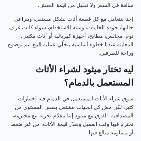
مبالغة في السعر ولا تقليل من قيمة العفش.
إحنا بنتعامل مع كل قطعة أثاث بشكل مستقل، وبنراعي
حالتها، جودة الخامات، وسنة الاستخدام، سواء كانت غرف
نوم، مجالس، مطابخ، أجهزة كهربائية أو أثاث مكتبي.
المعاينة عندنا خطوة أساسية بتخلّي عملية البيع تتم بوضوح
وراحة للطرفين.
ليه تختار ميثود لشراء الأثاث
المستعمل بالدمام؟
سوق شراء الأثاث المستعمل في الدمام فيه اختيارات
كتير، لكن مش كل الجهات بتشتغل بنفس المستوى من
المصداقية. الفرق مع ميثود إننا بنقدّم تجربة بيع محترمة،
نحترم فيها وقت العميل ونقدّر قيمة الأثاث، من غير ضغط
أو مساومة مبالغ فيها.