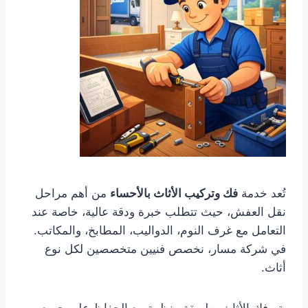
تُعد خدمة
فك وتركيب الأثاث بالأحساء
من أهم مراحل
نقل العفش، حيث تتطلب خبرة ودقة عالية، خاصة عند
التعامل مع غرف النوم، الدواليب، المطابخ، والمكاتب.
في شركة مسار، نخصص فنيين متخصصين لكل نوع
أثاث.
يتم فك الأثاث بطريقة منظمة مع الحفاظ على جميع