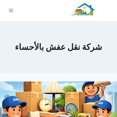
لتجاوز
لى
لمحتوى
شركة نقل عفش بالأحساء